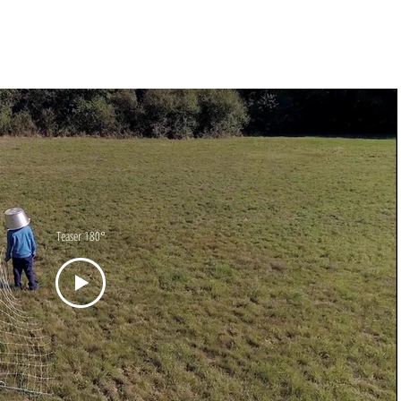
Teaser 180°