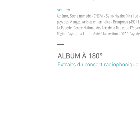
soutien
Athénor, Scène nomade - CNCM - Saint-Nazaire (44) I Le 
pays des Mauges, Artistes en territoire - Beaupréau (49) I L
La Paperie, Centre National des Arts de la Rue et de l’Espa
Région Pays-de-la-Loire - Aide à la création I DRAC Pays de l
ALBUM À 180°
Extraits du concert radiophonique