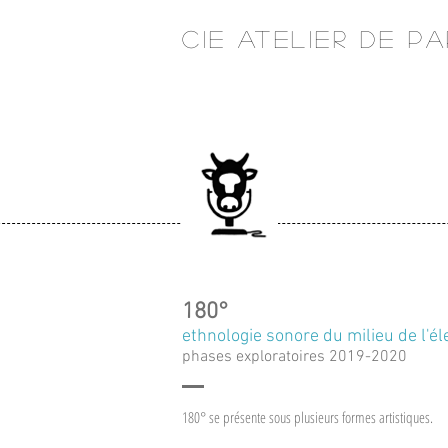
CIE ATELIER DE PA
180°
ethnologie sonore du milieu de l'é
phases exploratoires 2019-2020
180° se présente sous plusieurs formes artistiques.