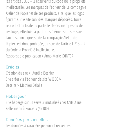
les articles L 335 – 2 et suivants du code de la propriété
Intellectuelle. Les marques de l’éditeur de La compagnie
Atelier de Papier et de ses produits, ainsi que les logos
figurant sur le site sont des marques déposées. Toute
reproduction totale ou partielle de ces marques ou de
ces logos, effectuée à partir des éléments du site sans
l’autorisation expresse de La compagnie Atelier de
Papier est donc prohibée, au sens de l’article L 713 – 2
du Code la Propriété Intellectuelle.
Responsable publication > Anne-Marie JOINTER
Crédits
Création du site > Aurélia Besnier
Site créer via l'éditeur de site
WIX.COM
Dessins >
Mathieu Delalle
Hébergeur
Site hébergé sur un serveur mutualisé chez OVH 2 rue
Kellermann à Roubaix (59100).
Données personnelles
Les données à caractère personnel recueillies