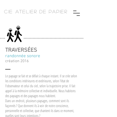
CIE ATELIER DE PAPIER
TRAVERSÉES
randonnée sonore
création 2016
Le paysage se fait et se défait à chaque instant. Il se crée selon
les conditions intérieures et extérieures, selon l’état de
l’observateur et celui du ciel, selon la trajectoire prise. Il fait
appel à la mémoire collective et individuelle. Nous habitons
des paysages et des paysages nous habitent.
Dans un endroit, plusieurs paysages, comment sont ils
façonnés ? Que donnent ils à voir de notre conscience,
personnelle et collective, que chantent ils dans ce moment,
quelles sont leurs intentions ?