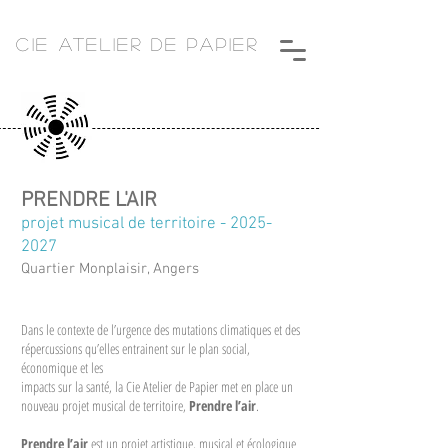
CIE ATELIER DE PAPIER
PRENDRE L'AIR
projet musical de territoire -
2025-
2027
Quartier Monplaisir, Angers
Dans le contexte de l’urgence des mutations climatiques et des
répercussions qu’elles entrainent sur le plan social,
économique et les
impacts sur la santé, la Cie Atelier de Papier met en place un
nouveau projet musical de territoire,
Prendre l’air
.
Prendre l’air
est un projet artistique, musical et écologique