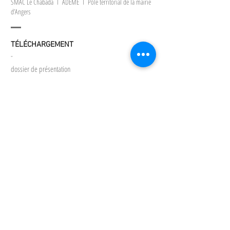
SMAC Le Chabada I ADEME I Pôle territorial de la mairie
d’Angers
TÉLÉCHARGEMENT
-
dossier de présentation
AGENDA