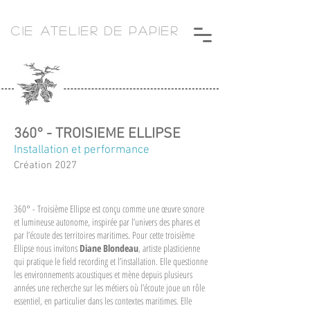
CIE ATELIER DE PAPIER
360° - TROISIEME ELLIPSE
Installation et performance
Création 2027
360° - Troisième Ellipse est conçu comme une œuvre sonore
et lumineuse autonome, inspirée par l’univers des phares et
par l’écoute des territoires maritimes. Pour cette troisième
Ellipse nous invitons
Diane Blondeau
, artiste plasticienne
qui pratique le field recording et l’installation. Elle questionne
les environnements acoustiques et mène depuis plusieurs
années une recherche sur les métiers où l’écoute joue un rôle
essentiel, en particulier dans les contextes maritimes. Elle